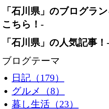
「石川県」のブログラン
こちら！-
「石川県」の人気記事！
ブログテーマ
日記
（179）
グルメ
（8）
暮し生活
（23）