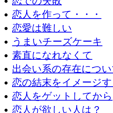
恋での失敗
恋人を作って・・・
恋愛は難しい
うまいチーズケーキ
素直になれなくて
出会い系の存在につい
恋の結末をイメージす
恋人をゲットしてから
恋人が欲しい人は？