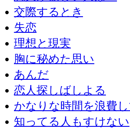
交際するとき
失恋
理想と現実
胸に秘めた思い
あんだ
恋人探しばしよる
かなりな時間を浪費し
知ってる人もすけない