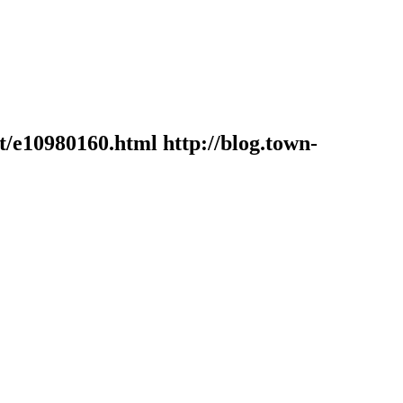
e10980160.html http://blog.town-