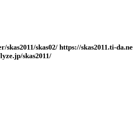
s2011/skas02/ https://skas2011.ti-da.net/
lyze.jp/skas2011/