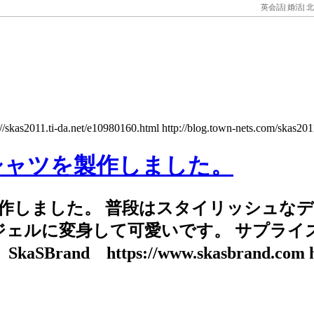
英会話
|
婚活
|
北
2011.ti-da.net/e10980160.html http://blog.town-nets.com/skas2011/e
シャツを製作しました。
作しました。 普段はスタイリッシュな
ジェルに変身して可愛いです。 サプライ
and https://www.skasbrand.com http