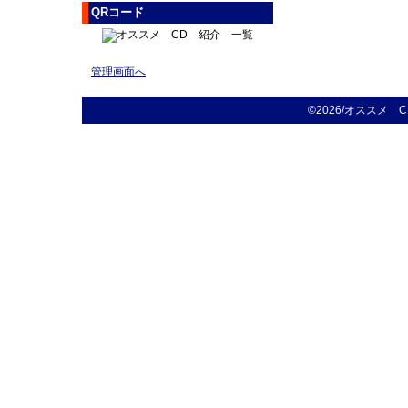
QRコード
管理画面へ
©2026/オススメ CD 