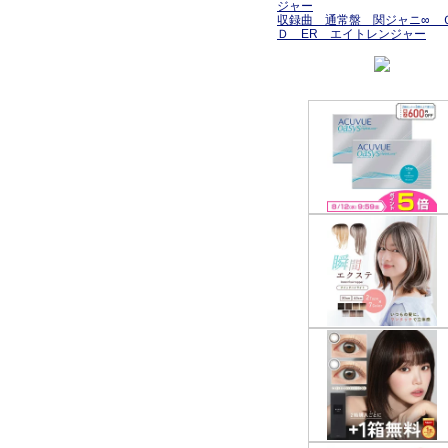
ジャー
収録曲 通常盤 関ジャニ∞ 
Ｄ ER エイトレンジャー