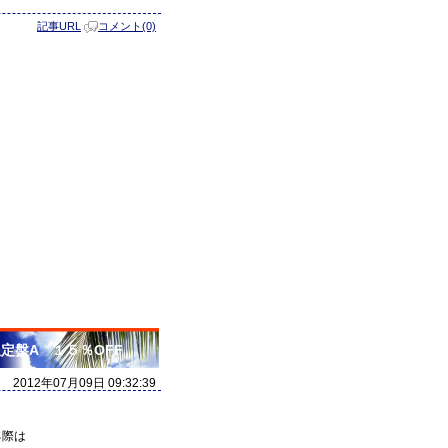
記事URL
コメント(0)
限定盤A １５％OFF
2012年07月09日 09:32:39
る際は