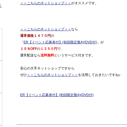
＞＞こちらのネットショップ＜＜
がオススメです。
Ｃ
＞＞こちらのネットショップ＜＜
なら
通常価格１４７０円
の
「
ER【イベント応募券付】(初回限定盤A)(DVD付)
」が
１５％OFF
の
１２５０円
で、
通常配送なら
送料無料
というサービス付きです。
安心の大手ネットショップですから
ぜひ
＞＞こちらのネットショップ＜＜
を活用しておきたいですね♪
ER【イベント応募券付】(初回限定盤A)(DVD付)