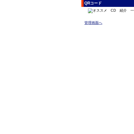
QRコード
管理画面へ