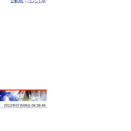
記事URL
コメント(0)
ー CD 格安 １
2012年07月09日 06:38:46