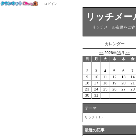
ログイン
リッチメー
リッチメール友達をご存
カレンダー
<<
2026年
08
月
>>
日
月
火
水
木
金
2
3
4
5
6
7
9
10
11
12
13
14
16
17
18
19
20
21
23
24
25
26
27
28
30
31
テーマ
リッチ ( 1 )
最近の記事