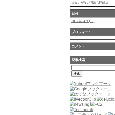
出会いがない問題も即解決！
日付
2012年04月 ( 1 )
プロフィール
コメント
記事検索