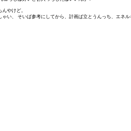
もんやけど。
しゃい、 そいば参考にしてから、計画ば立とうんっち、エネル