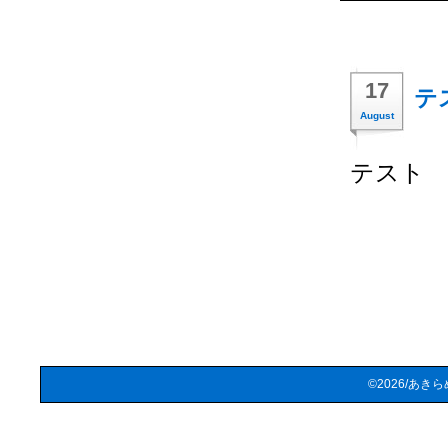
17
テ
August
テスト
©2026/あきらめな