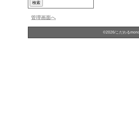
管理画面へ
©2026/こだわるmonoを