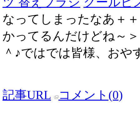
ツ 替えブラシ
クールビ
なってしまったなあ＋＋
かってるんだけどね～＞
＾♪ではでは皆様、おや
記事URL
コメント(0)