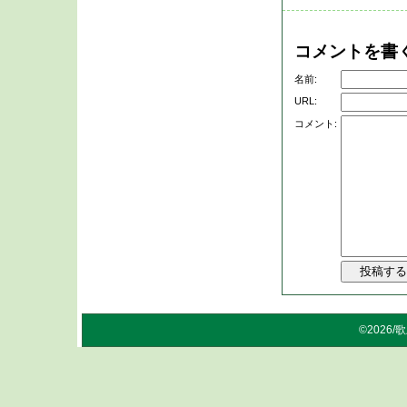
コメントを書
名前:
URL:
コメント:
©2026/歌上