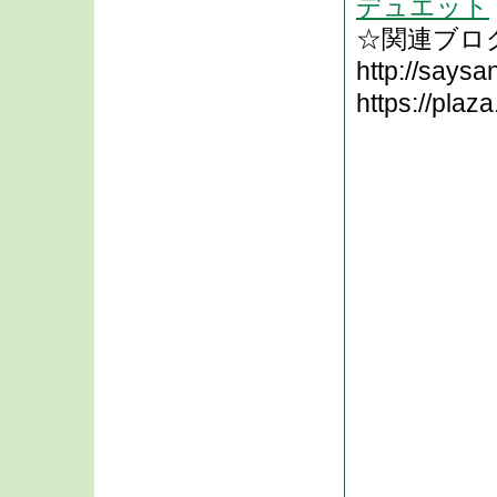
デュエット
☆関連ブログは ht
http://saysa
https://pla