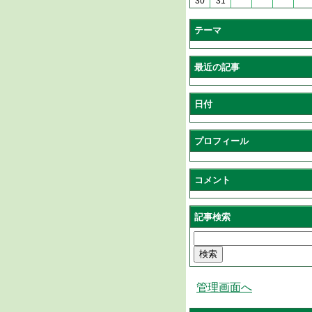
30
31
テーマ
最近の記事
日付
プロフィール
コメント
記事検索
管理画面へ