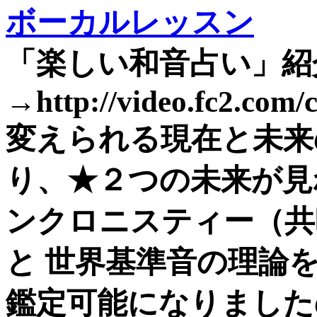
ボーカルレッスン
「楽しい和音占い」紹
→http://video.fc2.com
変えられる現在と未来
り、★２つの未来が見
ンクロニスティー（共
と 世界基準音の理論
鑑定可能になりました