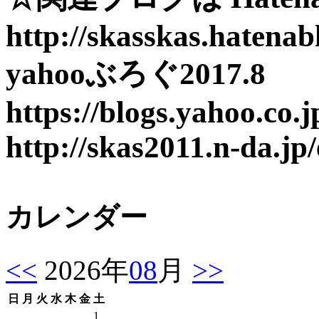
http://skasskas.hatena
yahooぶろぐ2017.8
https://blogs.yahoo.co.j
http://skas2011.n-da.jp
カレンダー
<<
2026年
08
月
>>
日
月
火
水
木
金
土
1