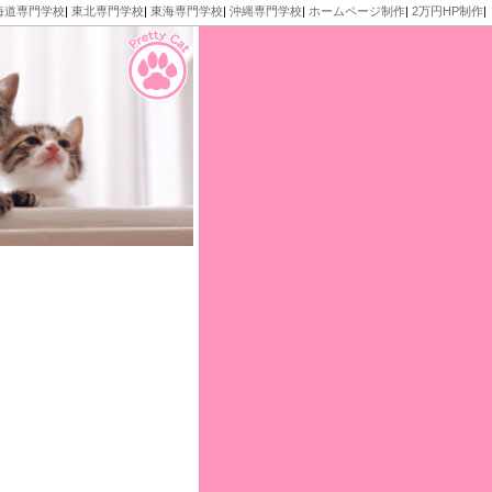
海道専門学校
|
東北専門学校
|
東海専門学校
|
沖縄専門学校
|
ホームページ制作
|
2万円HP制作
|