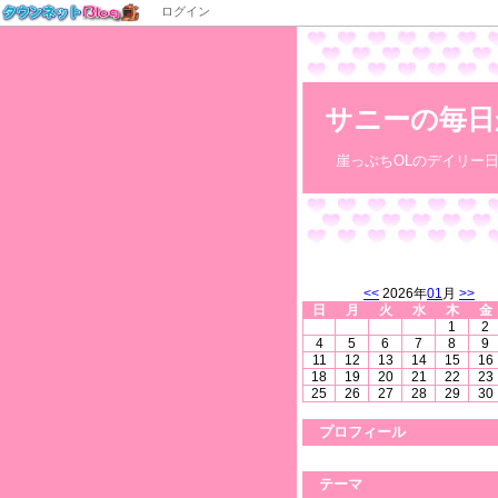
ログイン
サニーの毎日が
崖っぷちOLのデイリー
<<
2026年
01
月
>>
日
月
火
水
木
金
1
2
4
5
6
7
8
9
11
12
13
14
15
16
18
19
20
21
22
23
25
26
27
28
29
30
プロフィール
テーマ