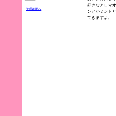
好きなアロマ
管理画面へ
ンとかミント
てきますよ。