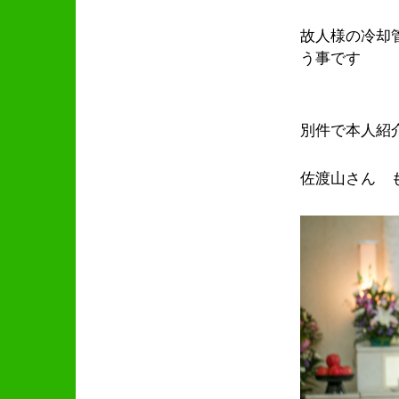
故人様の冷却
う事です
別件で本人紹
佐渡山さん 