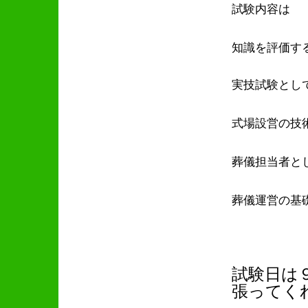
試験内容は
知識を評価す
実技試験とし
式場設営の技
葬儀担当者と
葬儀運営の基
試験日は
張ってく