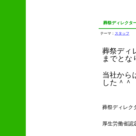
葬祭ディレクタ
テーマ：
スタッフ
葬祭ディ
までとな
当社から
した＾＾
葬祭ディレク
厚生労働省認