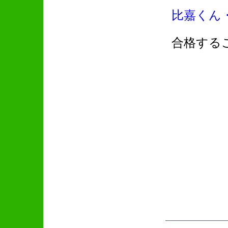
比嘉くん
合格する