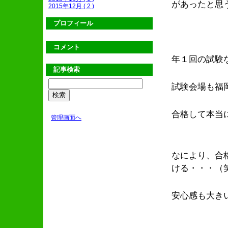
があったと思
2015年12月 ( 2 )
プロフィール
コメント
年１回の試験
記事検索
試験会場も福
合格して本当
管理画面へ
なにより、合
ける・・・（
安心感も大き