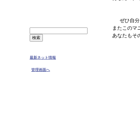
コメント
ぜひ自分とマ
記事検索
またこのマニ
あなたもその
リンク集
最新ネット情報
管理画面へ