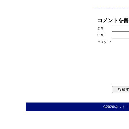
コメントを書
名前:
URL:
コメント:
©2026/ネットＩＴ注