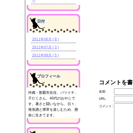
ー
日付
2011年06月 ( 8 )
2011年07月 ( 3 )
2011年08月 ( 5 )
プロフィール
コメントを書
名前:
沖縄・那覇市在住、バツイチ、
子だくさん、40代のおやじで
URL:
す。暑さと闘いながら、日々、
コメント:
発泡酒と煙草を楽しむため、懸
命に生きてます。