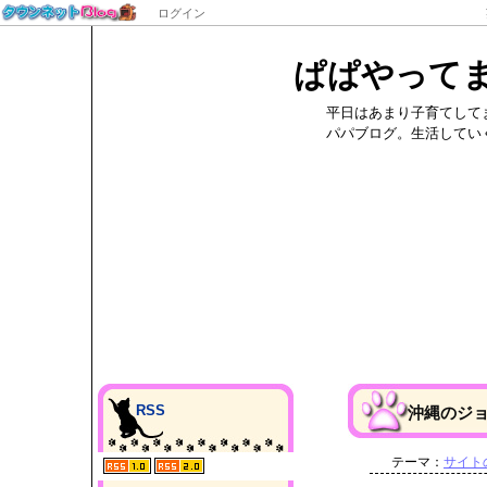
ログイン
ぱぱやって
平日はあまり子育てして
パパブログ。生活してい
RSS
沖縄のジ
テーマ：
サイト