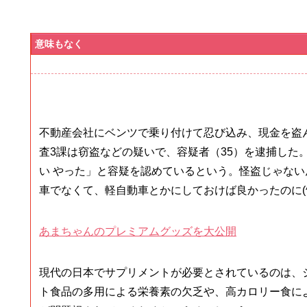
意味もなく
不動産会社にベンツで乗り付けて忍び込み、現金を盗
査3課は窃盗などの疑いで、容疑者（35）を逮捕した。
い やった」と容疑を認めているという。怪盗じゃな
車でなくて、軽自動車とかにしておけば良かったのに(^_
あまちゃんのプレミアムグッズを大公開
現代の日本でサプリメントが必要とされているのは、
ト食品の多用による栄養素の欠乏や、高カロリー食に