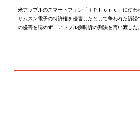
米アップルのスマートフォン「ｉＰｈｏｎｅ」に使わ
サムスン電子の特許権を侵害したとして争われた訴訟
の侵害を認めず、アップル側勝訴の判決を言い渡した