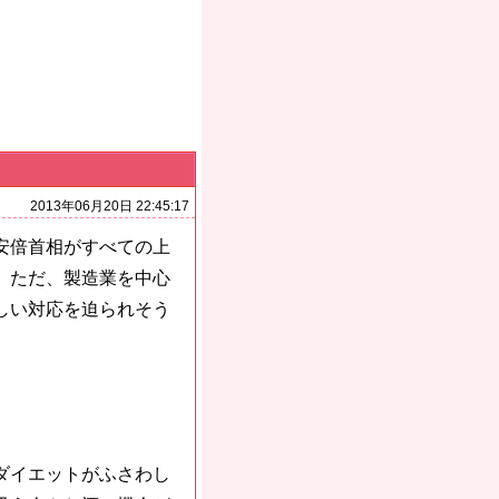
2013年06月20日 22:45:17
安倍首相がすべての上
。ただ、製造業を中心
しい対応を迫られそう
ダイエットがふさわし