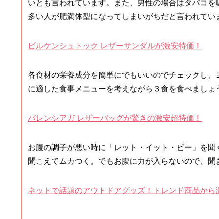
いとも言われています。また、男性の場合はタバコを
多い人が肥満体型になってしまいがちだと言われてい
ビルケンシュトック レザーサンダルが激安特価！
各食材の栄養成分を簡単にでもいいのでチェックし、
に適した食事メニューを考えながら３食を食べましょ
バレンシアガ レザーバッグが驚きの激安超特価！
お腹の調子が悪い時に「レット・イット・ビー」を聞
聞こえてムカつく。でもお腹に力が入らないので、聞
ネットで話題のアウトドアグッズ！トレンド商品から