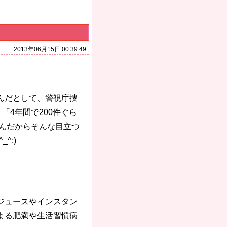
2013年06月15日 00:39:49
んだとして、警視庁捜
「4年間で200件ぐら
いんだからそんな目立つ
^;)
ジュースやインスタン
よる肥満や生活習慣病