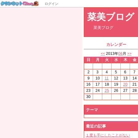
ログイン
菜美ブログ：
菜美ブログ
カレンダー
<<
2013年
06
月
>>
日
月
火
水
木
金
2
3
4
5
6
7
9
10
11
12
13
14
16
17
18
19
20
21
23
24
25
26
27
28
30
テーマ
最近の記事
１度も手にしたことがない