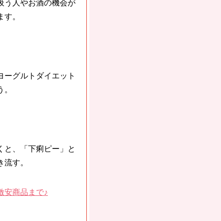
吸う人やお酒の機会が
ます。
ヨーグルトダイエット
う。
くと、「下痢ピー」と
き流す。
激安商品まで♪