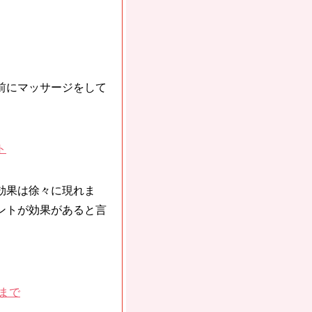
前にマッサージをして
ト
効果は徐々に現れま
ントが効果があると言
まで