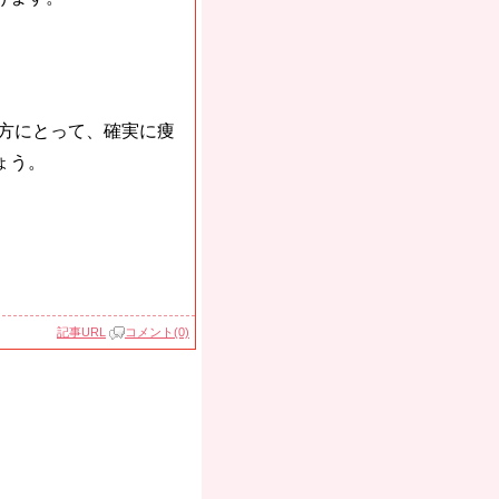
う方にとって、確実に痩
ょう。
記事URL
コメント(0)