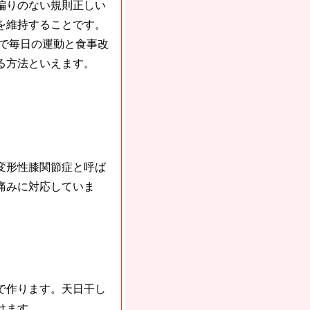
偏りのない規則正しい
を維持することです。
まで毎日の運動と食事改
る方法といえます。
変形性膝関節症と呼ば
痛みに対応していま
で作ります。天日干し
けます。