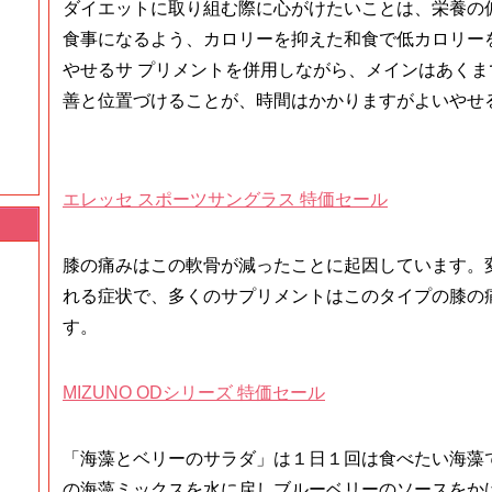
ダイエットに取り組む際に心がけたいことは、栄養の
食事になるよう、カロリーを抑えた和食で低カロリー
やせるサ プリメントを併用しながら、メインはあく
善と位置づけることが、時間はかかりますがよいやせ
エレッセ スポーツサングラス 特価セール
膝の痛みはこの軟骨が減ったことに起因しています。
れる症状で、多くのサプリメントはこのタイプの膝の
す。
MIZUNO ODシリーズ 特価セール
「海藻とベリーのサラダ」は１日１回は食べたい海藻
の海藻ミックスを水に戻しブルーベリーのソースをか