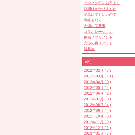
タンパク質を効率よく
時間はかかりますが
簡単にでもいいので
意味もなく
大切な栄養素
コラボレーション
糖鎖サプリメント
交渉の再スタート
縁起物
日付
2012年02月 ( 7 )
2012年03月 ( 10 )
2012年04月 ( 9 )
2012年05月 ( 4 )
2012年06月 ( 2 )
2012年07月 ( 3 )
2012年08月 ( 4 )
2012年09月 ( 4 )
2012年10月 ( 3 )
2012年11月 ( 9 )
2012年12月 ( 1 )
2013年01月 ( 7 )