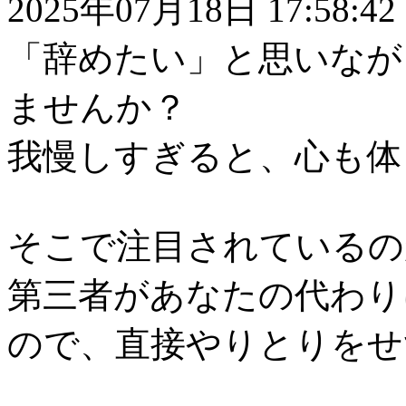
2025年07月18日 17:58:42
「辞めたい」と思いなが
ませんか？
我慢しすぎると、心も体
そこで注目されているの
第三者があなたの代わり
ので、直接やりとりをせ