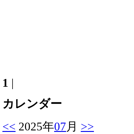
1
|
カレンダー
<<
2025年
07
月
>>