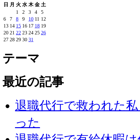
日
月
火
水
木
金
土
1
2
3
4
5
6
7
8
9
10
11
12
13
14
15
16
17
18
19
20
21
22
23
24
25
26
27
28
29
30
31
テーマ
最近の記事
退職代行で救われた私
った
退職代行で有給休暇は