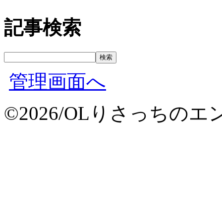
記事検索
管理画面へ
©2026/OLりさっちのエンタメ情