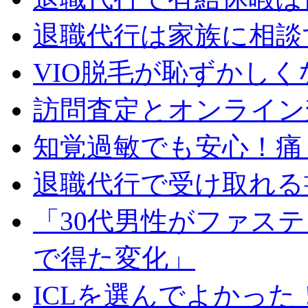
退職代行は家族に相談
VIO脱毛が恥ずかしく
訪問査定とオンライン
知覚過敏でも安心！痛
退職代行で受け取れる
「30代男性がファス
で得た変化」
ICLを選んでよかった