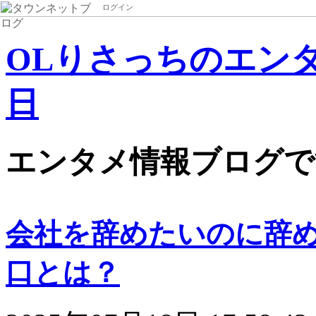
ログイン
OLりさっちのエンタメ
日
エンタメ情報ブログで
会社を辞めたいのに辞
口とは？