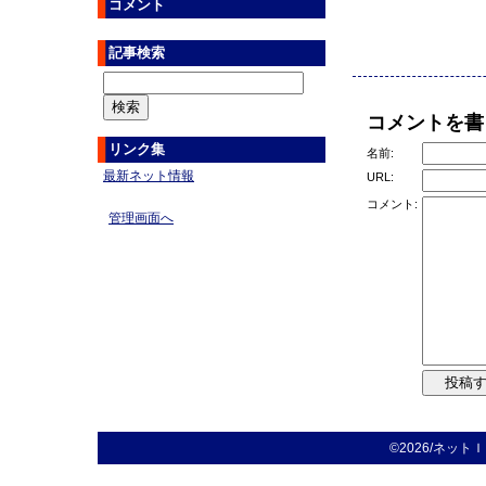
コメント
記事検索
コメントを書
リンク集
名前:
最新ネット情報
URL:
コメント:
管理画面へ
©2026/ネットＩＴ注