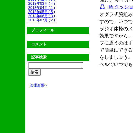
2013年03月 ( 4 )
品
痔 クッシ
2013年04月 ( 1 )
2013年05月 ( 5 )
オグラ式腕組み
2013年06月 ( 3 )
2013年07月 ( 2 )
すので、いつで
ラジオ体操のメ
プロフィール
効果ですから、
ブに通うのは手
コメント
で簡単にできる
をしましょう。
記事検索
ベルでいつでも
管理画面へ