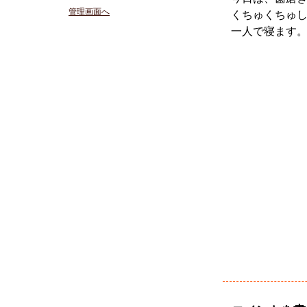
管理画面へ
くちゅくちゅ
一人で寝ます。。(