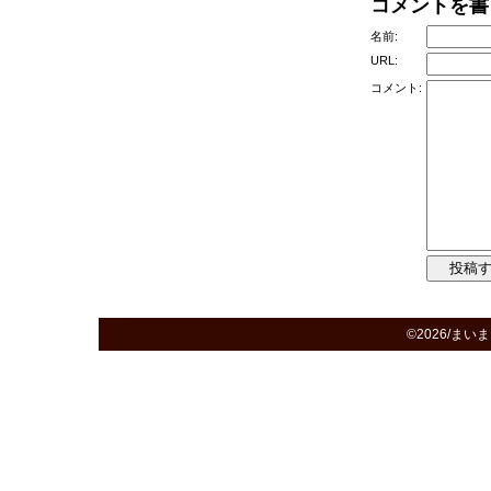
コメントを書
名前:
URL:
コメント:
©2026/まいまい日