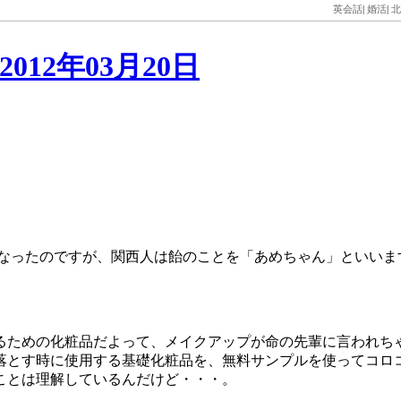
英会話
|
婚活
|
北
12年03月20日
になったのですが、関西人は飴のことを「あめちゃん」といいま
るための化粧品だよって、メイクアップが命の先輩に言われち
落とす時に使用する基礎化粧品を、無料サンプルを使ってコロ
ことは理解しているんだけど・・・。