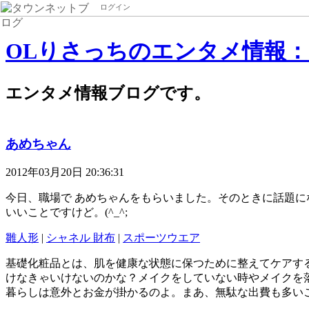
ログイン
OLりさっちのエンタメ情報：20
エンタメ情報ブログです。
あめちゃん
2012年03月20日 20:36:31
今日、職場で あめちゃんをもらいました。そのときに話題
いいことですけど。(^_^;
雛人形
|
シャネル 財布
|
スポーツウエア
基礎化粧品とは、肌を健康な状態に保つために整えてケアす
けなきゃいけないのかな？メイクをしていない時やメイクを
暮らしは意外とお金が掛かるのよ。まあ、無駄な出費も多い