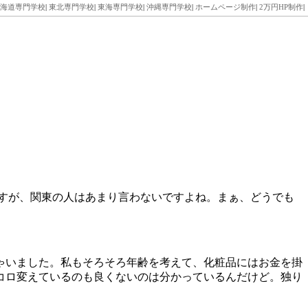
海道専門学校
|
東北専門学校
|
東海専門学校
|
沖縄専門学校
|
ホームページ制作
|
2万円HP制作
|
すが、関東の人はあまり言わないですよね。まぁ、どうでも
ゃいました。私もそろそろ年齢を考えて、化粧品にはお金を掛
コロ変えているのも良くないのは分かっているんだけど。独り