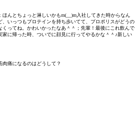
んとちょっと淋しいかもm(__)m入社してきた時からなん
ど、いっつもプロテインを持ち歩いてて、プロポリスがどうの
なくってね。かわいかったなあ＾＾；先輩！最後にこれ飲んで
実家に帰った時、ついでに顔見に行ってやるかな＾＾♪新しい
筋肉痛になるのはどうして？