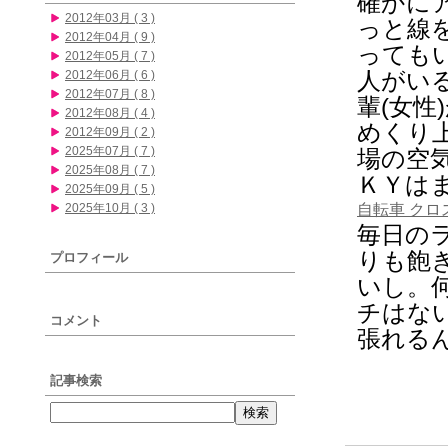
確かに
2012年03月 ( 3 )
っと線
2012年04月 ( 9 )
っても
2012年05月 ( 7 )
人がい
2012年06月 ( 6 )
2012年07月 ( 8 )
輩(女
2012年08月 ( 4 )
めくり
2012年09月 ( 2 )
2025年07月 ( 7 )
場の空
2025年08月 ( 7 )
ＫＹは
2025年09月 ( 5 )
2025年10月 ( 3 )
自転車 クロ
毎日の
りも飽
プロフィール
いし。
チはな
コメント
張れる
記事検索