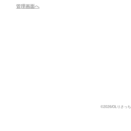
管理画面へ
©2026/OLりさっちの