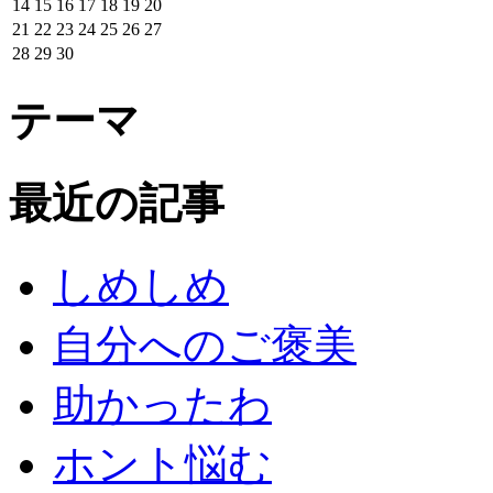
14
15
16
17
18
19
20
21
22
23
24
25
26
27
28
29
30
テーマ
最近の記事
しめしめ
自分へのご褒美
助かったわ
ホント悩む