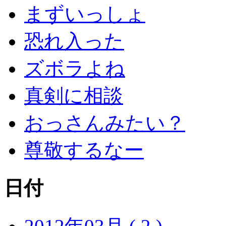
まずいっしょ
恐れ入った
ズボラよね
真剣に相談
おっさんみたい？
尊敬するなー
日付