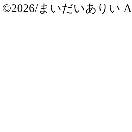
©2026/まいだいありい All Ri