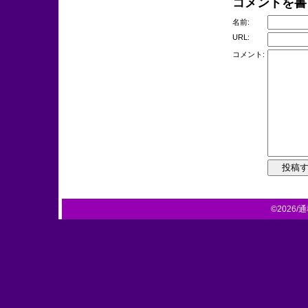
コメントを書
名前:
URL:
コメント:
©2026/通称