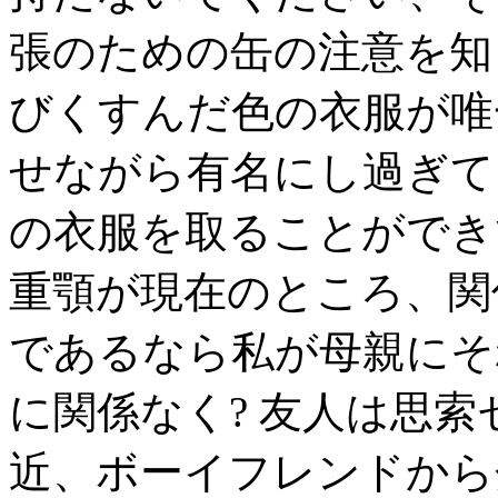
張のための缶の注意を知
びくすんだ色の衣服が唯
せながら有名にし過ぎて
の衣服を取ることができ
重顎が現在のところ、関
であるなら私が母親にそ
に関係なく? 友人は思索
近、ボーイフレンドから