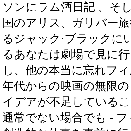
ソンにラム酒日記 、そ
国のアリス、ガリバー旅
るジャック·ブラックに
るあなたは劇場で見に行
し、他の本当に忘れフィル
年代からの映画の無限の
イデアが不足しているこ
通常でない場合でも - 