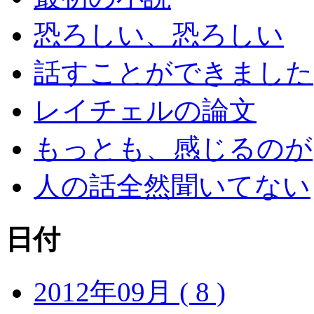
恐ろしい、恐ろしい
話すことができました
レイチェルの論文
もっとも、感じるのが
人の話全然聞いてない
日付
2012年09月 ( 8 )