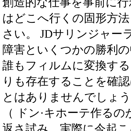
創造的な仕事を事前に行
はどこへ行くの固形方法
さい。 JDサリンジャー
障害といくつかの勝利の
誰もフィルムに変換する
りも存在することを確認
とはありませんでしょう
（ ドン·キホーテ作るの
返さ試み、実際に今起こ