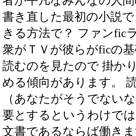
者が平凡なみんなの人間の歴
書き直した最初の小説で
きる方法で？ ファンfi
衆がＴＶが彼らがficの
読むのを見たので 掛か
める傾向があります。 
（あなたがそうでないな
要とするというわけでは
文書であるならば働きま