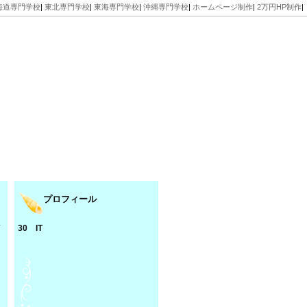
海道専門学校
|
東北専門学校
|
東海専門学校
|
沖縄専門学校
|
ホームページ制作
|
2万円HP制作
|
プロフィール
4
30 IT