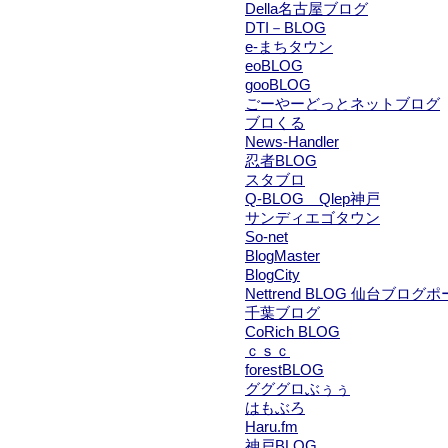
Della名古屋ブログ
DTI－BLOG
e-まちタウン
eoBLOG
gooBLOG
ごーやーどっとネットブログ
ブロくる
News-Handler
忍者BLOG
スタブロ
Q-BLOG Qlep神戸
サンディエゴタウン
So-net
BlogMaster
BlogCity
Nettrend BLOG 仙台ブログ
千葉ブログ
CoRich BLOG
ｃｓｃ
forestBLOG
グググロぶぅぅ
はもぶろ
Haru.fm
神戸BLOG