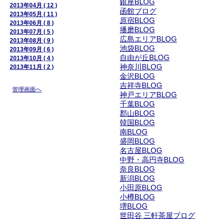
銀座BLOG
2013年04月 ( 12 )
函館ブログ
2013年05月 ( 11 )
原宿BLOG
2013年06月 ( 8 )
播磨BLOG
2013年07月 ( 5 )
広島エリアBLOG
2013年08月 ( 9 )
池袋BLOG
2013年09月 ( 6 )
自由が丘BLOG
2013年10月 ( 4 )
神奈川BLOG
2013年11月 ( 2 )
金沢BLOG
吉祥寺BLOG
管理画面へ
神戸エリアBLOG
千葉BLOG
郡山BLOG
韓国BLOG
南BLOG
盛岡BLOG
名古屋BLOG
中野・高円寺BLOG
奈良BLOG
新潟BLOG
小田原BLOG
小樽BLOG
堺BLOG
世田谷 三軒茶屋ブログ