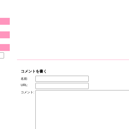
コメントを書く
名前:
URL:
コメント: