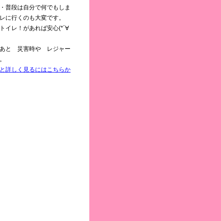
・普段は自分で何でもしま
レに行くのも大変です。
イレ！があれば安心(*´∀
あと 災害時や レジャー
。
と詳しく見るにはこちらか