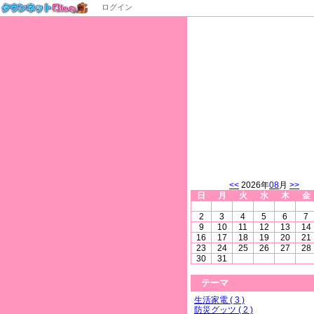
ログイン
通販かいてき
<<
2026年
08
月
>>
日
月
火
水
木
金
2
3
4
5
6
7
9
10
11
12
13
14
16
17
18
19
20
21
23
24
25
26
27
28
30
31
テーマ
生活家電 ( 3 )
防災グッツ ( 2 )