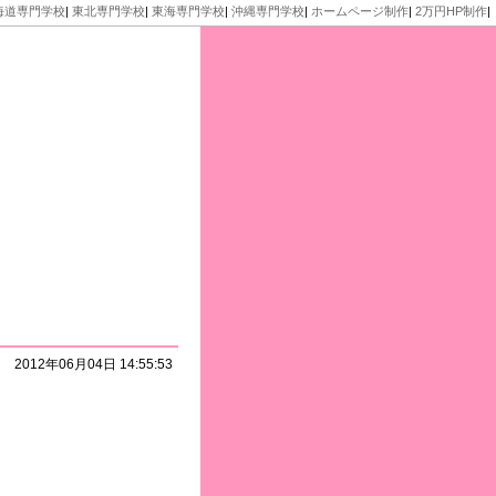
海道専門学校
|
東北専門学校
|
東海専門学校
|
沖縄専門学校
|
ホームページ制作
|
2万円HP制作
|
2012年06月04日 14:55:53
｀）