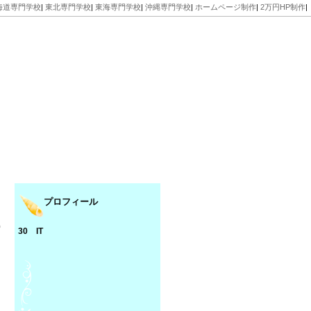
海道専門学校
|
東北専門学校
|
東海専門学校
|
沖縄専門学校
|
ホームページ制作
|
2万円HP制作
|
プロフィール
0
30 IT