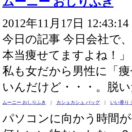
ムーニー おしりふき
2012年11月17日 12:43:14
今日の記事 今日会社で
本当痩せてますよね！」
私も女だから男性に「痩
いんだけど・・・。脱い
ムーニー おしりふき
|
カシュカシュ バッグ
|
いい香り 
パソコンに向かう時間が