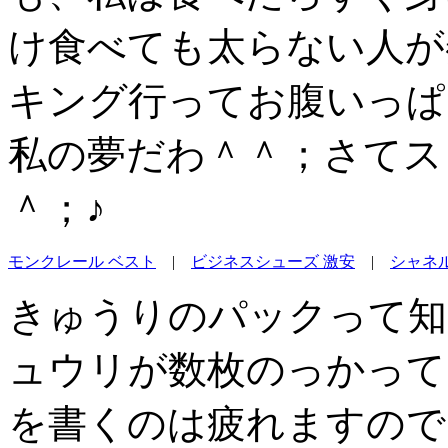
け食べても太らない人が
キング行ってお腹いっぱ
私の夢だわ＾＾；さてス
＾；♪
モンクレール ベスト
|
ビジネスシューズ 激安
|
シャネ
きゅうりのパックって知
ュウリが数枚のっかって
を書くのは疲れますので