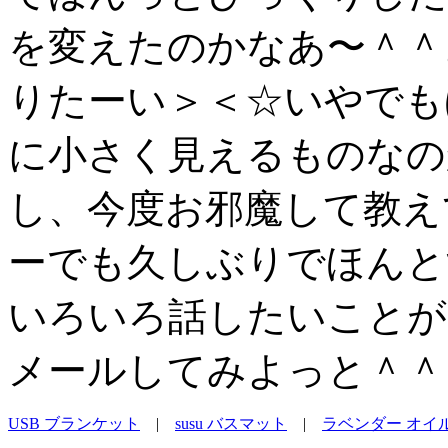
を変えたのかなあ〜＾＾
りたーい＞＜☆いやでも
に小さく見えるものなの
し、今度お邪魔して教え
ーでも久しぶりでほんと
いろいろ話したいことが
メールしてみよっと＾＾
USB ブランケット
|
susu バスマット
|
ラベンダー オイ