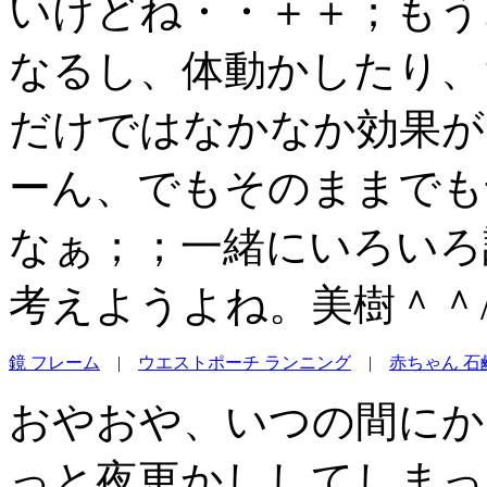
いけどね・・＋＋；もう
なるし、体動かしたり、
だけではなかなか効果が
ーん、でもそのままでも
なぁ；；一緒にいろいろ
考えようよね。美樹＾＾
鏡 フレーム
|
ウエストポーチ ランニング
|
赤ちゃん 石
おやおや、いつの間にか
っと夜更かししてしまっ