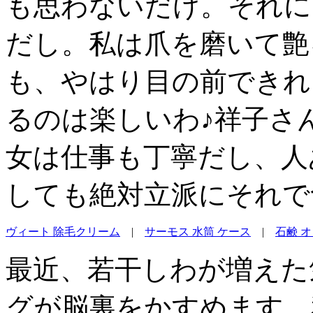
も思わないだけ。それに
だし。私は爪を磨いて艶
も、やはり目の前できれ
るのは楽しいわ♪祥子さ
女は仕事も丁寧だし、人
しても絶対立派にそれで
ヴィート 除毛クリーム
|
サーモス 水筒 ケース
|
石鹸 
最近、若干しわが増えた
グが脳裏をかすめます。