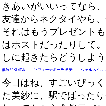
きあいがいいってなら、
友達からネクタイやら、
それはもうプレゼントも
はホストだったりして。
しに起きたらどうしよう
無添加 化粧水
|
ソフィーナボーテ 激安
|
ジェルネイル 
今日はね、すごいびっく
た美紗に、駅でばったり