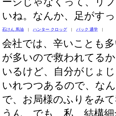
ージじゃなくって、リフ
いね。なんか、足がすっ
石けん 馬油
|
ハンター クロッグ
|
バック 通学
|
会社では、辛いことも多
が多いので救われてるか
いるけど、自分がじょじ
いれつつあるので、なん
で、お局様のふりをみて
うん、でも、私、結構細