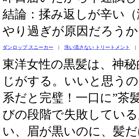
結論：揉み返しが辛い（
やり過ぎが原因だろうか
ダンロップ スニーカー
|
洗い流さない トリートメント
東洋女性の黒髪は、神秘
じがする。いいと思うの
系だと完璧！一口に”茶
びの段階で失敗している
い、眉が黒いのに、髪だ