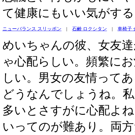
て健康にもいい気がする
ニューバランス スリッポン
|
石鹸 ロクシタン
|
車椅子 
めいちゃんの彼、女友達
ゃ心配らしい。頻繁にお
しい。男女の友情ってあ
どうなんでしょうね。私
多いとさすがに心配よね
いってのが難あり。両方