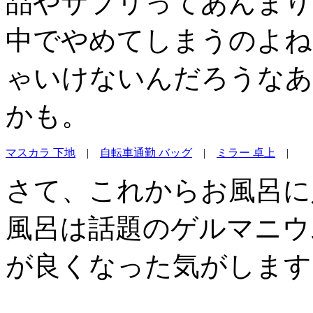
品やサプリってあんまり
中でやめてしまうのよね
ゃいけないんだろうなあ
かも。
マスカラ 下地
|
自転車通勤 バッグ
|
ミラー 卓上
|
さて、これからお風呂に
風呂は話題のゲルマニウ
が良くなった気がします