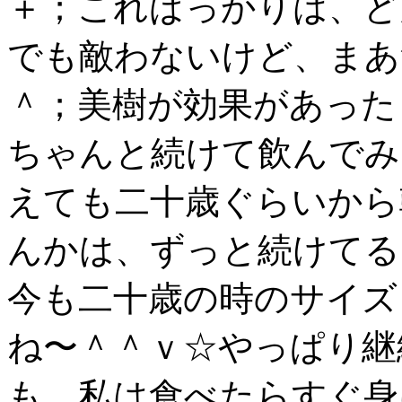
＋；こればっかりは、ど
でも敵わないけど、まあ
＾；美樹が効果があった
ちゃんと続けて飲んでみ
えても二十歳ぐらいから
んかは、ずっと続けてる
今も二十歳の時のサイズ
ね〜＾＾ｖ☆やっぱり継
も、私は食べたらすぐ身