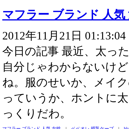
マフラー ブランド 人気
2012年11月21日 01:13:04
今日の記事 最近、太っ
自分じゃわからないけど
ね。服のせいか、メイク
っていうか、ホントに太
っくりだわ。
マフラー ブランド 人気 女性
|
ベベオレ 授乳ケープ
|
h