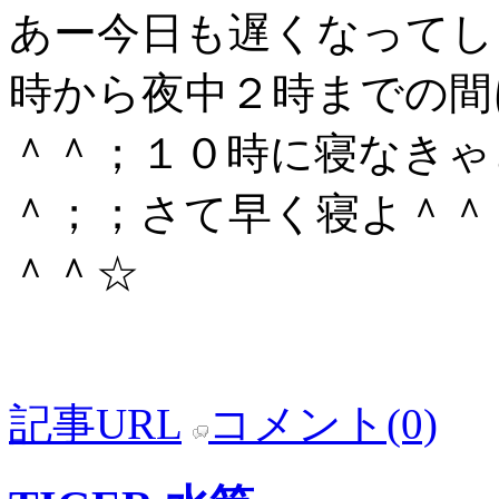
あー今日も遅くなってし
時から夜中２時までの間
＾＾；１０時に寝なきゃ
＾；；さて早く寝よ＾＾
＾＾☆
記事URL
コメント(0)