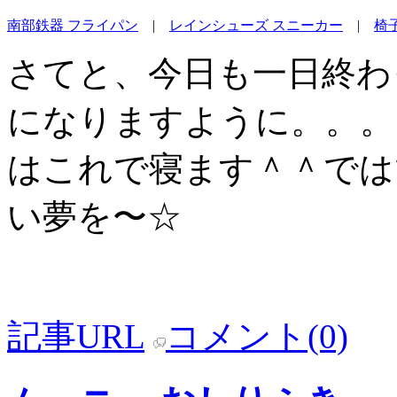
南部鉄器 フライパン
|
レインシューズ スニーカー
|
椅
さてと、今日も一日終わ
になりますように。。。
はこれで寝ます＾＾では
い夢を〜☆
記事URL
コメント(0)