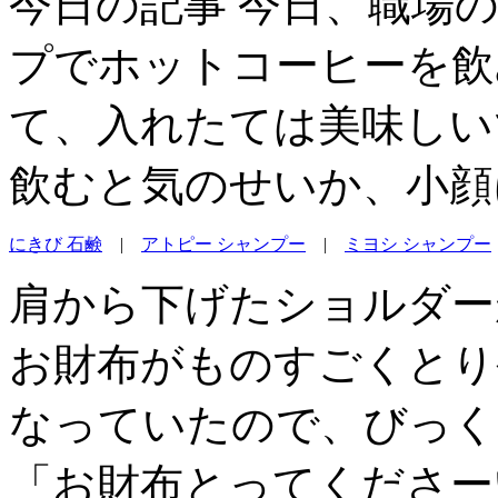
今日の記事 今日、職場
プでホットコーヒーを飲
て、入れたては美味しい
飲むと気のせいか、小顔
にきび 石鹸
|
アトピー シャンプー
|
ミヨシ シャンプー
肩から下げたショルダー
お財布がものすごくとり
なっていたので、びっく
「お財布とってくださー