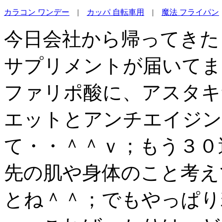
カラコン ワンデー
|
カッパ 自転車用
|
魔法 フライパン
今日会社から帰ってきた
サプリメントが届いてま
ファリポ酸に、アスタキ
エットとアンチエイジン
て・・＾＾ｖ；もう３０
先の肌や身体のこと考え
とね＾＾；でもやっぱり