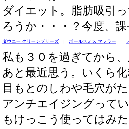
ダイエット。脂肪吸引っ
ろうか・・・？今度、課
ダウニー クリーンブリーズ
|
ポールスミス マフラー
|
私も３０を過ぎてから、
あと最近思う。いくら化
目もとのしわや毛穴がた
アンチエイジングってい
もけっこう使ってはみた