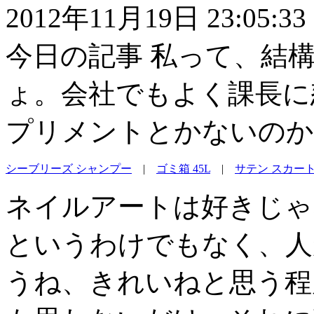
2012年11月19日 23:05:33
今日の記事 私って、結
ょ。会社でもよく課長に
プリメントとかないのか
シーブリーズ シャンプー
|
ゴミ箱 45L
|
サテン スカー
ネイルアートは好きじゃ
というわけでもなく、人
うね、きれいねと思う程