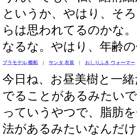
というか、やはり、そろ
らは思われてるのかな。
なるな。やはり、年齢の
プラモデル 艦船
|
サンタ 衣装
|
おしりふき ウォーマー
今日ね、お昼美樹と一緒
でることがあるみたいで
っていうやつで、脂肪を
法があるみたいなんだけ