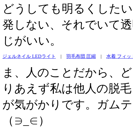
どうしても明るくしたい
発しない、それでいて透
じがいい。
ジェルネイル LEDライト
|
羽毛布団 圧縮
|
水着 フィッ
ま、人のことだから、ど
りあえず私は他人の脱毛
が気がかりです。ガムテ
（∋_∈）