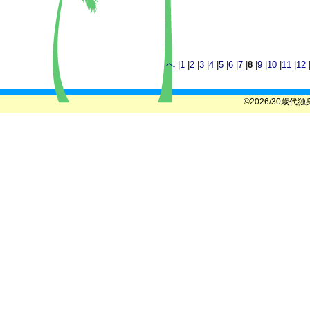
へ
|
1
|
2
|
3
|
4
|
5
|
6
|
7
|
8
|
9
|
10
|
11
|
12
©2026/30歳代独身女