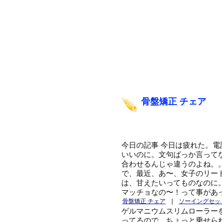
骨盤矯正 チェア
今日の記事 今日は疲れた。
いいのに。文句ばっか言って
合わせるんじゃ違うのよね。
で、最近、あ〜、女子のリー
は、甘えたいってものなのに
マッチョなの〜！って事があ
骨盤矯正 チェア
|
ソーイングセッ
ゲルマニウムスリムローラー
ってるので、ちょっと乗せら