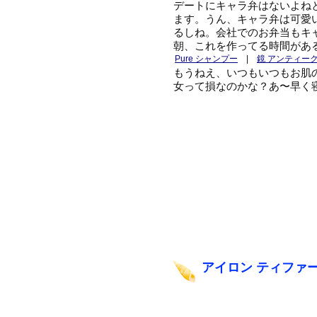
デートにキャラ弁はないよね
ます。うん、キャラ弁は可愛
るしね。会社でのお弁当もキ
朝、これを作ってる時間があ
Pure シャンプー
|
鏡 アンティー
もうねえ、いつもいつもお肌
女って損なのかな？あ〜早く
アイロン ティファ