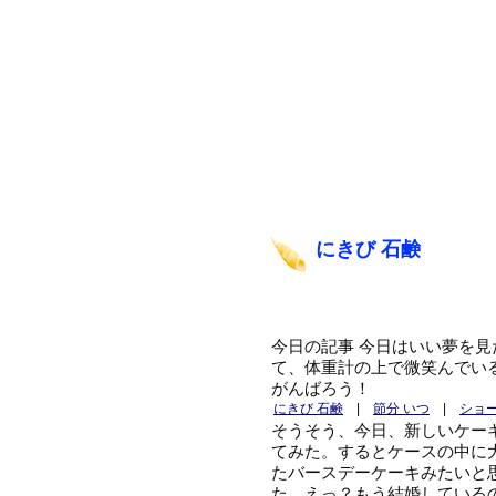
にきび 石鹸
今日の記事 今日はいい夢を見
て、体重計の上で微笑んでい
がんばろう！
にきび 石鹸
|
節分 いつ
|
ショ
そうそう、今日、新しいケー
てみた。するとケースの中に
たバースデーケーキみたいと
た。えっ？もう結婚している