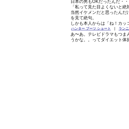
日本の男もOKだったんだ・
「私って見た目よくないと絶
当然イケメンだと思ったんだ
を見て絶句。
しかも本人からは「ね！カッ
ハンター ブーツ ショート
|
ランニ
あ〜あ。テレビドラマもつま
うかな。。ってダイエット体