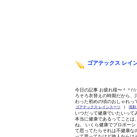
ゴアテックス レイ
今日の記事 お疲れ様〜＾＾/
ろそろ衣替えの時期だから、
わった初めの頃のおしゃれっ
ゴアテックス レインスーツ
|
洗剤
いつだって健康でいたいって
本当に健康であるってことは
ね。 いくら健康でプロポー
て思ってたらそれは不健康な
って思ってたけど他人からは