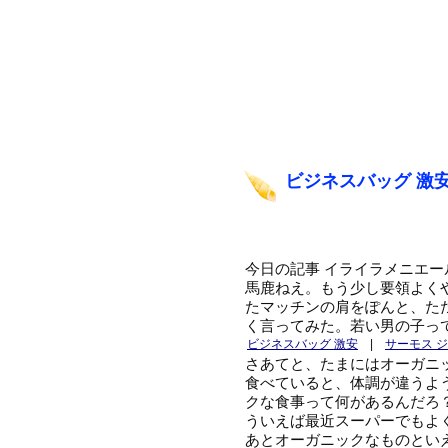
ビジネスバッグ 激
今日の記事 イライラメニエ
馬鹿ねえ。もう少し要領よく
たマッチンの肩をぽんと、た
く言ってみた。若い男の子っ
ビジネスバッグ 激安
|
サーモス 
さあてと、たまにはオーガニ
食べていると、体調が違うよ
クな食事って何があるんだろ
ういえば最近スーパーでもよ
あとオーガニックなものとい