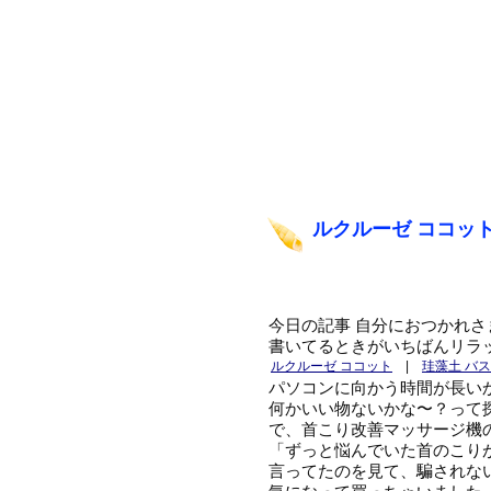
ルクルーゼ ココッ
今日の記事 自分におつかれ
書いてるときがいちばんリラ
ルクルーゼ ココット
|
珪藻土 バ
パソコンに向かう時間が長い
何かいい物ないかな〜？って
で、首こり改善マッサージ機
「ずっと悩んでいた首のこり
言ってたのを見て、騙されな