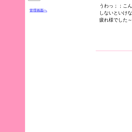
うわっ；；こ
管理画面へ
しないといけ
疲れ様でした～