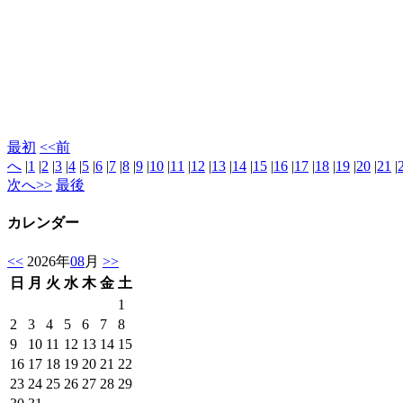
最初
<<前
へ
|
1
|
2
|
3
|
4
|
5
|
6
|
7
|
8
|
9
|
10
|
11
|
12
|
13
|
14
|
15
|
16
|
17
|
18
|
19
|
20
|
21
|
次へ>>
最後
カレンダー
<<
2026年
08
月
>>
日
月
火
水
木
金
土
1
2
3
4
5
6
7
8
9
10
11
12
13
14
15
16
17
18
19
20
21
22
23
24
25
26
27
28
29