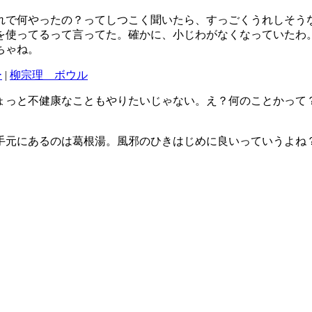
れで何やったの？ってしつこく聞いたら、すっごくうれしそう
を使ってるって言ってた。確かに、小じわがなくなっていたわ
ちゃね。
ー
|
柳宗理 ボウル
ょっと不健康なこともやりたいじゃない。え？何のことかって
手元にあるのは葛根湯。風邪のひきはじめに良いっていうよね