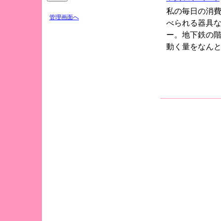
私の毎日の消
管理画面へ
べられる器具
ー。地下鉄の
動く量をなん