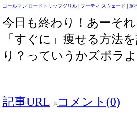
コールマン ロードトリップグリル
|
ブーティ スウェード
|
旅
今日も終わり！あーそれ
「すぐに」痩せる方法を
り？っていうかズボラよ
記事URL
コメント(0)