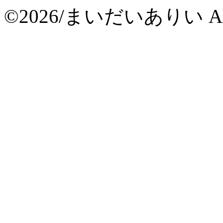
©2026/まいだいありい All Ri