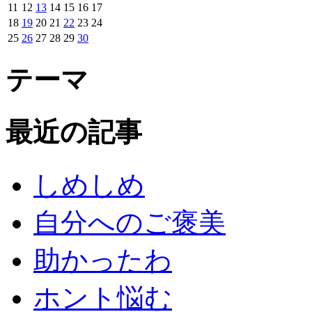
11
12
13
14
15
16
17
18
19
20
21
22
23
24
25
26
27
28
29
30
テーマ
最近の記事
しめしめ
自分へのご褒美
助かったわ
ホント悩む