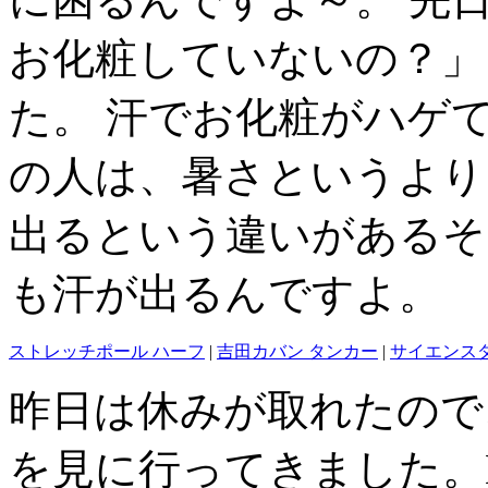
お化粧していないの？」
た。 汗でお化粧がハゲ
の人は、暑さというより
出るという違いがあるそ
も汗が出るんですよ。
ストレッチポール ハーフ
|
吉田カバン タンカー
|
サイエンス
昨日は休みが取れたので
を見に行ってきました。