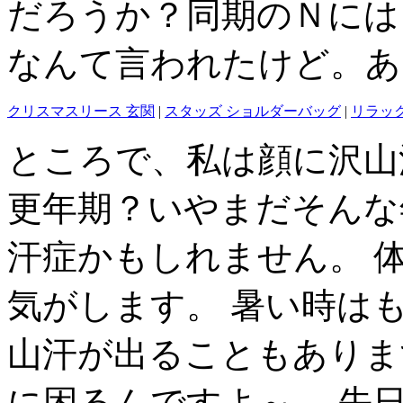
だろうか？同期のＮには
なんて言われたけど。あ
クリスマスリース 玄関
|
スタッズ ショルダーバッグ
|
リラッ
ところで、私は顔に沢山
更年期？いやまだそんな
汗症かもしれません。 
気がします。 暑い時は
山汗が出ることもありま
に困るんですよ～。 先