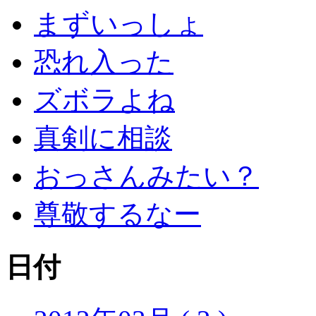
まずいっしょ
恐れ入った
ズボラよね
真剣に相談
おっさんみたい？
尊敬するなー
日付