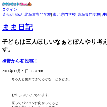
ログイン
英会話
|
婚活
|
北海道専門学校
|
東北専門学校
|
東海専門学校
|
沖
まま日記
子どもは三人ほしいなぁとぼんやり考
す。
携帯から初投稿！
2011年12月21日 03:26:08
ちゃんと更新できてるかな…どきどき。
お久しぶりでございます。
座ってパソコンに向かってると