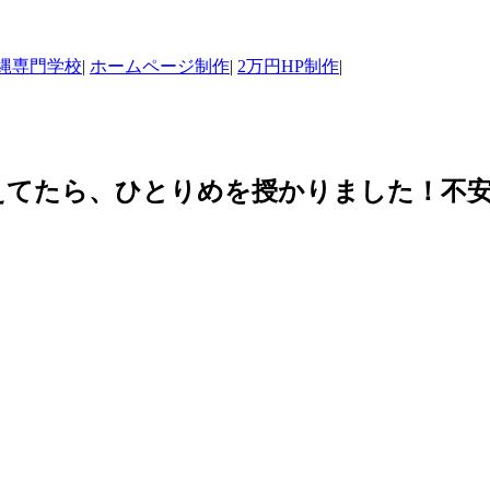
縄専門学校
|
ホームページ制作
|
2万円HP制作
|
えてたら、ひとりめを授かりました！不