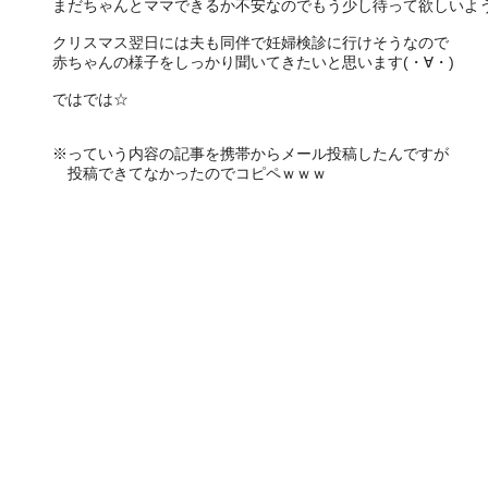
まだちゃんとママできるか不安なのでもう少し待って欲しいよ
クリスマス翌日には夫も同伴で妊婦検診に行けそうなので
赤ちゃんの様子をしっかり聞いてきたいと思います(・∀・)
ではでは☆
※っていう内容の記事を携帯からメール投稿したんですが
投稿できてなかったのでコピペｗｗｗ