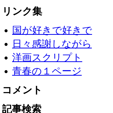
リンク集
国が好きで好きで
日々感謝しながら
洋画スクリプト
青春の１ページ
コメント
記事検索