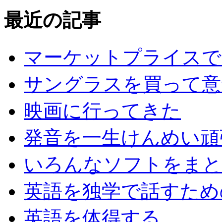
最近の記事
マーケットプライスで
サングラスを買って意
映画に行ってきた
発音を一生けんめい頑
いろんなソフトをまと
英語を独学で話すため
英語を体得する