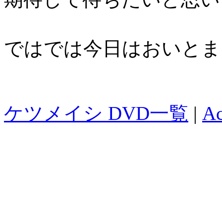
ではでは今日はおいとまし
ケツメイシ DVD一覧
|
A