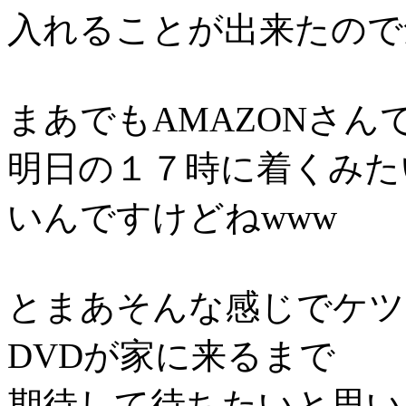
入れることが出来たので気分
まあでもAMAZONさんで
明日の１７時に着くみた
いんですけどねwww
とまあそんな感じでケツメイシと
DVDが家に来るまで
期待して待ちたいと思い