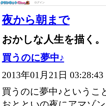
ログイン
夜から朝まで
おかしな人生を描く。
買うのに夢中♪
2013年01月21日 03:28:43
買うのに夢中♪というこ
おとといの夜にアマゾンでケ