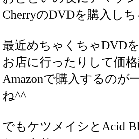
CherryのDVDを購入しち
最近めちゃくちゃDVD
お店に行ったりして価格
Amazonで購入するの
ね^^
でもケツメイシとAcid Bl