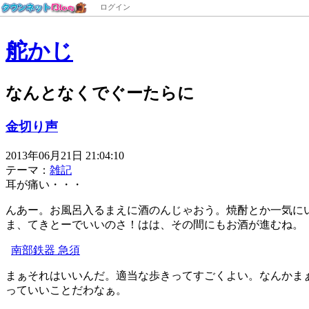
ログイン
舵かじ
なんとなくでぐーたらに
金切り声
2013年06月21日 21:04:10
テーマ：
雑記
耳が痛い・・・
んあー。お風呂入るまえに酒のんじゃおう。焼酎とか一気に
ま、てきとーでいいのさ！はは、その間にもお酒が進むね。
南部鉄器 急須
まぁそれはいいんだ。適当な歩きってすごくよい。なんかま
っていいことだわなぁ。