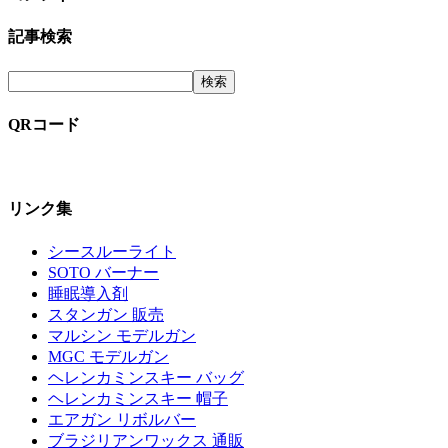
記事検索
QRコード
リンク集
シースルーライト
SOTO バーナー
睡眠導入剤
スタンガン 販売
マルシン モデルガン
MGC モデルガン
ヘレンカミンスキー バッグ
ヘレンカミンスキー 帽子
エアガン リボルバー
ブラジリアンワックス 通販