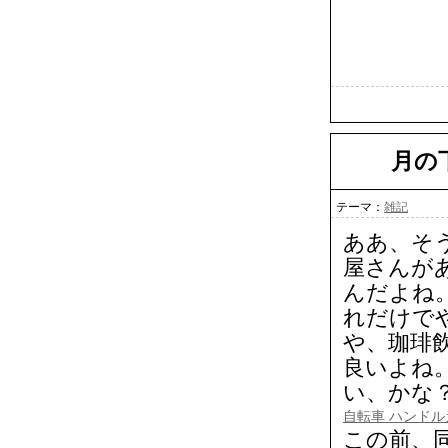
月の
テーマ：
雑記
ああ、そ
屋さんが
んだよね
れだけで
や、珈琲
良いよね
い、かな
自転車 ハンドル
この前、