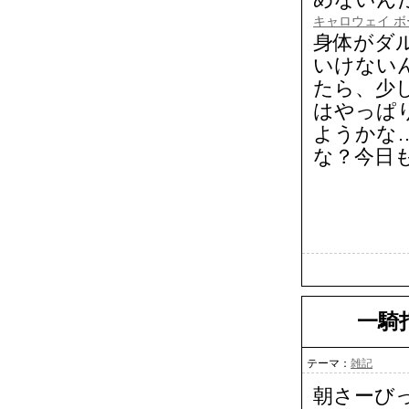
キャロウェイ ボ
身体がダ
いけない
たら、少し
はやっぱり
ようかな
な？今日
一騎
テーマ：
雑記
朝さーび