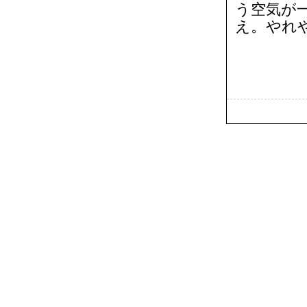
う空気が
え。やれ