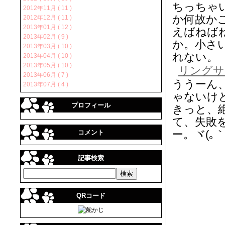
ちっちゃ
2012年11月 ( 11 )
か何故か
2012年12月 ( 11 )
2013年01月 ( 12 )
えばねば
2013年02月 ( 9 )
か。小さ
2013年03月 ( 10 )
れない。
2013年04月 ( 10 )
2013年05月 ( 10 )
リングサ
2013年06月 ( 7 )
ううーん
2013年07月 ( 4 )
ゃないけ
プロフィール
きっと、
て、失敗
ー。ヾ(｡｀Д
コメント
記事検索
QRコード