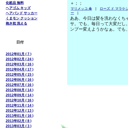
化粧品 無料
＋；；
ヘアゴム キッズ
マリメッコ 傘
|
ローズ ド マラケ
ー
|
ヘアバンド サッカー
ああ、今日は髪を洗わなくち
くまモン クッション
抱き枕 洗える
サ。でも、毎日って大変だし
ンプー変えようかなぁ。でも
日付
2012年01月 ( 7 )
2012年02月 ( 24 )
2012年03月 ( 16 )
2012年04月 ( 17 )
2012年05月 ( 15 )
2012年06月 ( 16 )
2012年07月 ( 16 )
2012年08月 ( 14 )
2012年09月 ( 14 )
2012年10月 ( 16 )
2012年11月 ( 14 )
2012年12月 ( 13 )
2013年01月 ( 16 )
2013年02月 ( 8 )
2013年03月 ( 3 )