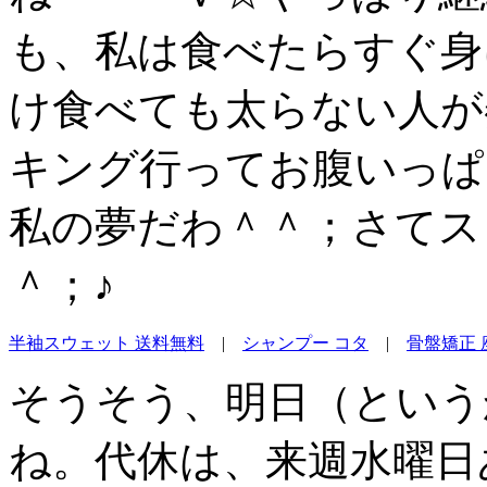
も、私は食べたらすぐ身
け食べても太らない人が
キング行ってお腹いっぱ
私の夢だわ＾＾；さてス
＾；♪
半袖スウェット 送料無料
|
シャンプー コタ
|
骨盤矯正 
そうそう、明日（という
ね。代休は、来週水曜日