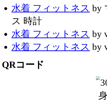
水着 フィットネス
b
ス 時計
水着 フィットネス
by 
水着 フィットネス
by 
QRコード