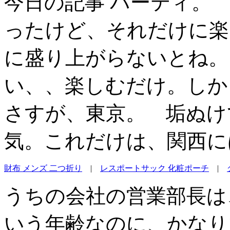
今日の記事 パーティ。
ったけど、それだけに楽
に盛り上がらないとね。
い、、楽しむだけ。しか
さすが、東京。 垢ぬけ
気。これだけは、関西に
財布 メンズ 二つ折り
|
レスポートサック 化粧ポーチ
|
うちの会社の営業部長は
いう年齢なのに、かなり