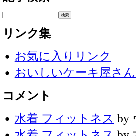
リンク集
お気に入りリンク
おいしいケーキ屋さん
コメント
水着 フィットネス
by
水着 フィットネス
by