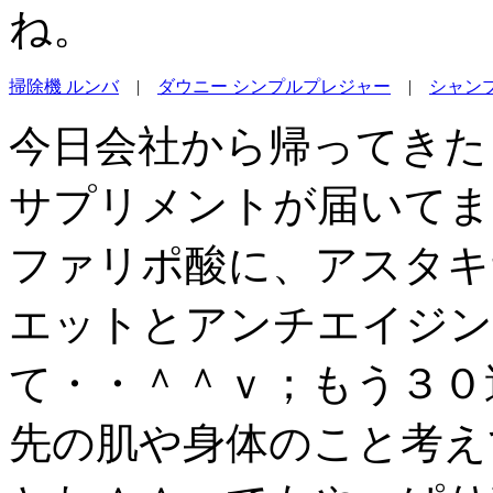
ね。
掃除機 ルンバ
|
ダウニー シンプルプレジャー
|
シャン
今日会社から帰ってきた
サプリメントが届いてま
ファリポ酸に、アスタキ
エットとアンチエイジン
て・・＾＾ｖ；もう３０
先の肌や身体のこと考え