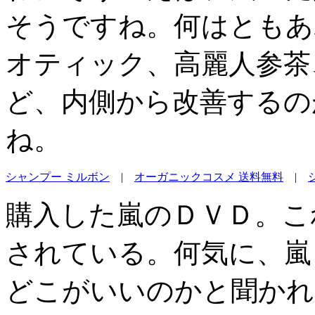
そうですね。何はともあ
オティック、高麗人参茶
ど、内側から改善するの
ね。
シャンプー ミルボン
|
オーガニックコスメ 送料無料
|
購入した嵐のＤＶＤ。こ
されている。何気に、嵐
どこがいいのかと聞かれ