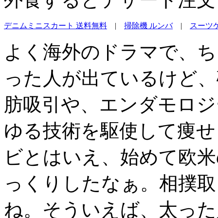
デニムミニスカート 送料無料
|
掃除機 ルンバ
|
スーツ
よく海外のドラマで、ち
った人が出ているけど、
肪吸引や、エンダモロジ
ゆる技術を駆使して痩せ
ビとはいえ、始めて欧米
っくりしたなぁ。相撲取
ね。そういえば、太った