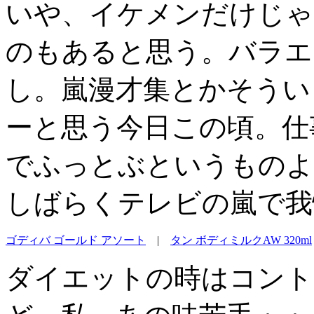
いや、イケメンだけじゃ
のもあると思う。バラエ
し。嵐漫才集とかそうい
ーと思う今日この頃。仕
でふっとぶというものよ
しばらくテレビの嵐で我
ゴディバ ゴールド アソート
|
タン ボディミルクAW 320ml
ダイエットの時はコント