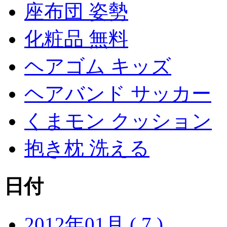
座布団 姿勢
化粧品 無料
ヘアゴム キッズ
ヘアバンド サッカー
くまモン クッション
抱き枕 洗える
日付
2012年01月 ( 7 )