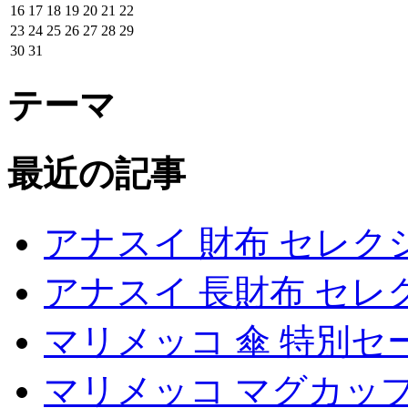
16
17
18
19
20
21
22
23
24
25
26
27
28
29
30
31
テーマ
最近の記事
アナスイ 財布 セレク
アナスイ 長財布 セレ
マリメッコ 傘 特別セ
マリメッコ マグカップ