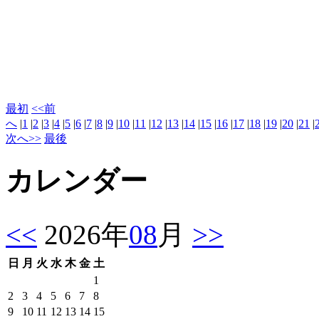
最初
<<前
へ
|
1
|
2
|
3
|
4
|
5
|
6
|
7
|
8
|
9
|
10
|
11
|
12
|
13
|
14
|
15
|
16
|
17
|
18
|
19
|
20
|
21
|
次へ>>
最後
カレンダー
<<
2026年
08
月
>>
日
月
火
水
木
金
土
1
2
3
4
5
6
7
8
9
10
11
12
13
14
15