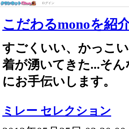
ログイン
こだわるmonoを紹
すごくいい、かっこい
着が湧いてきた...そ
にお手伝いします。
ミレー セレクション