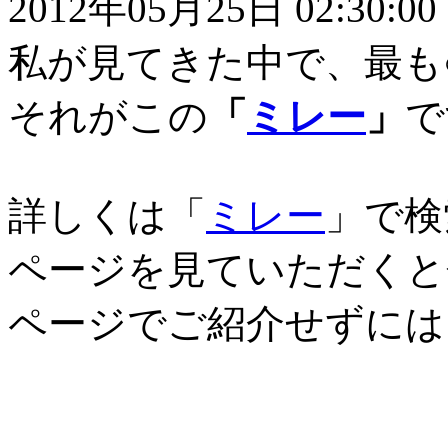
2012年05月25日 02:30:00
私が見てきた中で、最も○
それがこの
「
ミレー
」
で
詳しくは「
ミレー
」で検
ページを見ていただくと
ページでご紹介せずには