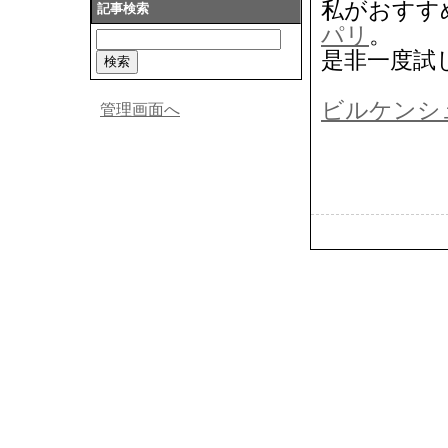
私がおすす
記事検索
パリ
。
是非一度試
ビルケンシ
管理画面へ