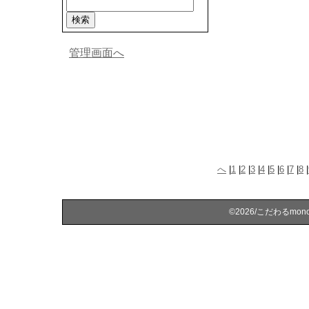
管理画面へ
へ
|
1
|
2
|
3
|
4
|
5
|
6
|
7
|
8
|
©2026/こだわるmonoを