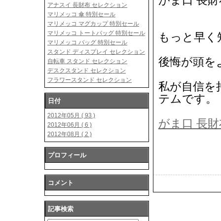
がま口 長財
アナスイ 長財布 セレクション
マリメッコ 傘 特別セール
マリメッコ マグカップ 特別セール
マリメッコ トートバッグ 特別セール
もっと早く
マリメッコ バッグ 特別セール
スタンド ディスプレイ セレクション
後悔が頭を
自転車 スタンド セレクション
デスクスタンド セレクション
フラワースタンド セレクション
私が自信を
テムです。
日付
2012年05月 ( 93 )
がま口 長財
2012年06月 ( 6 )
2012年08月 ( 2 )
プロフィール
コメント
記事検索