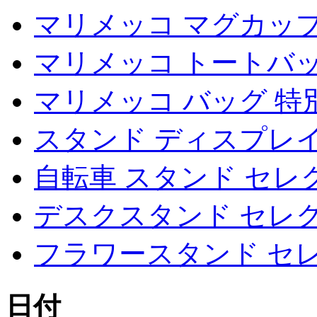
マリメッコ マグカップ
マリメッコ トートバ
マリメッコ バッグ 特
スタンド ディスプレ
自転車 スタンド セレ
デスクスタンド セレ
フラワースタンド セ
日付