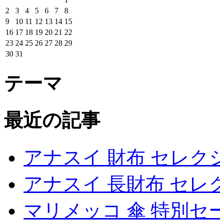
2
3
4
5
6
7
8
9
10
11
12
13
14
15
16
17
18
19
20
21
22
23
24
25
26
27
28
29
30
31
テーマ
最近の記事
アナスイ 財布 セレク
アナスイ 長財布 セレ
マリメッコ 傘 特別セ