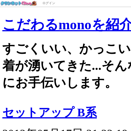
ログイン
こだわるmonoを紹
すごくいい、かっこい
着が湧いてきた...そ
にお手伝いします。
セットアップ B系