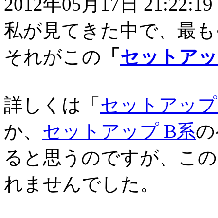
2012年05月17日 21:22:19
私が見てきた中で、最も○
それがこの
「
セットアッ
詳しくは「
セットアップ
か、
セットアップ B系
の
ると思うのですが、この
れませんでした。