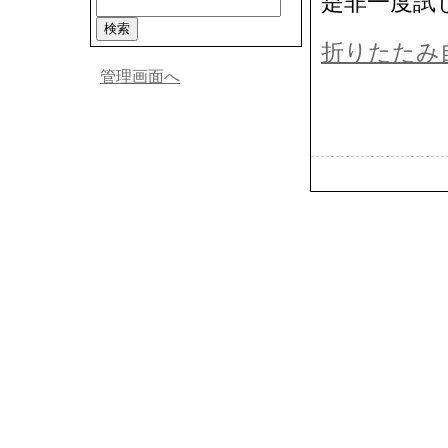
是非一度試
折りたたみ
管理画面へ